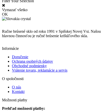
Filter Your Selection
Vymazať všetko
OK
Ručne brúsené sklo od roku 1991 v Spišskej Novej Vsi. Našou
hlavnou činnosťou je ručné brúsenie krištáľového skla.
Informácie
Doručenie
Ochrana osobných údajov
Obchodné podmienky
Vrátenie tovaru, reklamácie a servis
O spoločnosti
O nás
Kontakt
Možnosti platby
Prehľad možností platby: