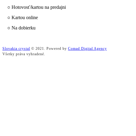
○ Hotovosť/kartou na predajni
○ Kartou online
○ Na dobierku
Slovakia crystal
© 2021. Powered by
Comad Digital Agency
Všetky práva vyhradené.