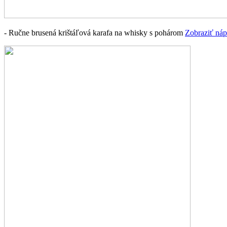
- Ručne brusená krištáľová karafa na whisky s pohárom
Zobraziť náp