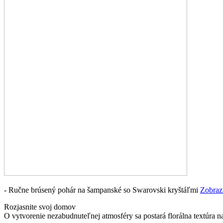
- Ručne brúsený pohár na šampanské so Swarovski kryštáľmi
Zobra
Rozjasnite svoj domov
O vytvorenie nezabudnuteľnej atmosféry sa postará florálna textúra n