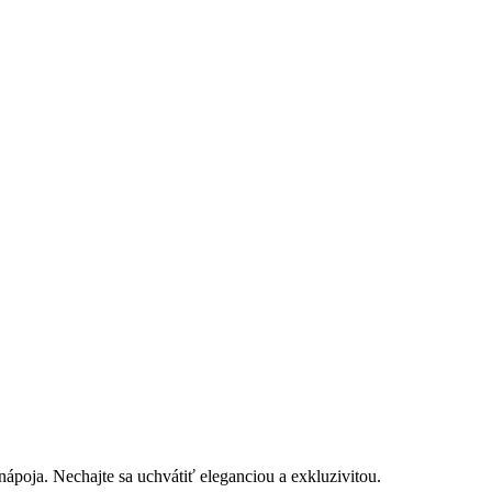
ápoja. Nechajte sa uchvátiť eleganciou a exkluzivitou.