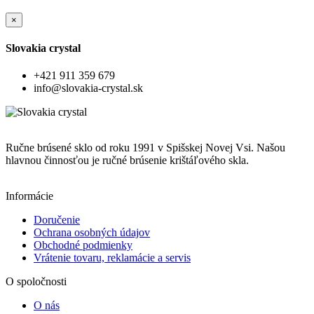
×
Slovakia crystal
+421 911 359 679
info@slovakia-crystal.sk
Ručne brúsené sklo od roku 1991 v Spišskej Novej Vsi. Našou
hlavnou činnosťou je ručné brúsenie krištáľového skla.
Informácie
Doručenie
Ochrana osobných údajov
Obchodné podmienky
Vrátenie tovaru, reklamácie a servis
O spoločnosti
O nás